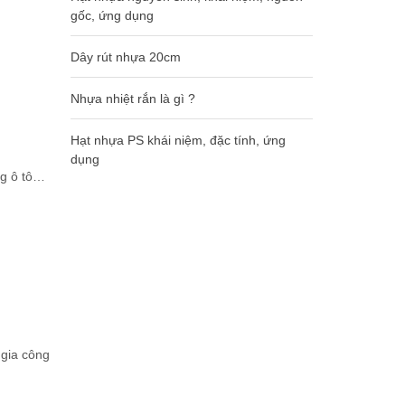
gốc, ứng dụng
Dây rút nhựa 20cm
Nhựa nhiệt rắn là gì ?
Hạt nhựa PS khái niệm, đặc tính, ứng
dụng
ng ô tô…
 gia công