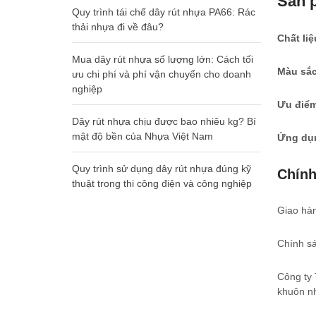
Sản 
Quy trình tái chế dây rút nhựa PA66: Rác
thải nhựa đi về đâu?
Chất 
Mua dây rút nhựa số lượng lớn: Cách tối
Màu 
ưu chi phí và phí vận chuyển cho doanh
nghiệp
Ưu đ
Dây rút nhựa chịu được bao nhiêu kg? Bí
mật độ bền của Nhựa Việt Nam
Ứng d
Quy trình sử dụng dây rút nhựa đúng kỹ
Chính
thuật trong thi công điện và công nghiệp
Giao hàn
Chính sá
Công ty 
khuôn n