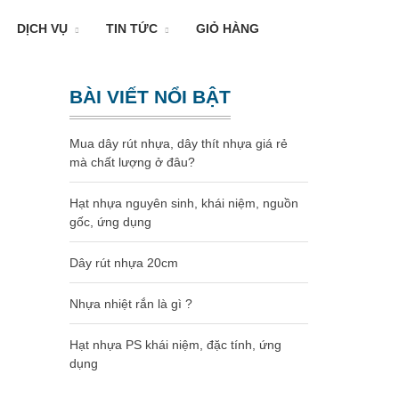
DỊCH VỤ
TIN TỨC
GIỎ HÀNG
BÀI VIẾT NỔI BẬT
Mua dây rút nhựa, dây thít nhựa giá rẻ
mà chất lượng ở đâu?
Hạt nhựa nguyên sinh, khái niệm, nguồn
gốc, ứng dụng
Dây rút nhựa 20cm
Nhựa nhiệt rắn là gì ?
Hạt nhựa PS khái niệm, đặc tính, ứng
dụng