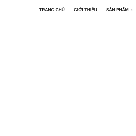
TRANG CHỦ
GIỚI THIỆU
SẢN PHẨM