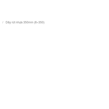
/
Dây rút nhựa 350mm (8×350)