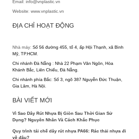
Email: info@vnplastic.vn
Website: www.vnplastic.vn
ĐỊA CHỈ HOẠT ĐỘNG
Nhà máy:
Số 56 đường 455, tổ 4, ấp Hội Thạnh, xã Bình
Mỹ, TP.HCM.
Chi nhánh Đà Nẵng : Nhà 22 Phạm Văn Ngôn, Hòa
Khánh Bắc, Liên Chiểu, Đà Nẵng.
Chi nhánh phía Bắc: Số 3, ngõ 387 Nguyễn Đức Thuận,
Gia Lâm, Hà Nội.
BÀI VIẾT MỚI
Vì Sao Dây Rút Nhựa Bị Giòn Sau Thời Gian Sử
Dụng? Nguyên Nhân Và Cách Khắc Phục
Quy trình tái chế dây rút nhựa PA66: Rác thải nhựa đi
về đâu?