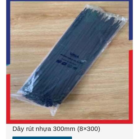
Dây rút nhựa 300mm (8×300)