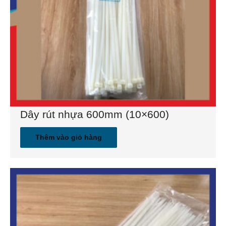
Dây rút nhựa 600mm (10×600)
Thêm vào giỏ hàng