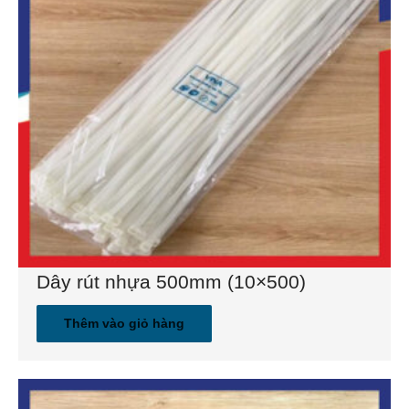
Dây rút nhựa 500mm (10×500)
Thêm vào giỏ hàng