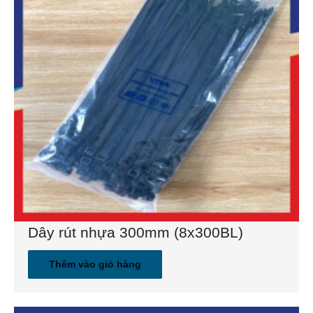
Dây rút nhựa 300mm (8x300BL)
Thêm vào giỏ hàng