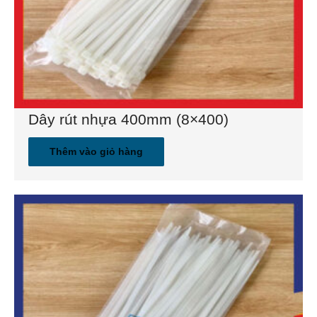
Dây rút nhựa 400mm (8×400)
Thêm vào giỏ hàng