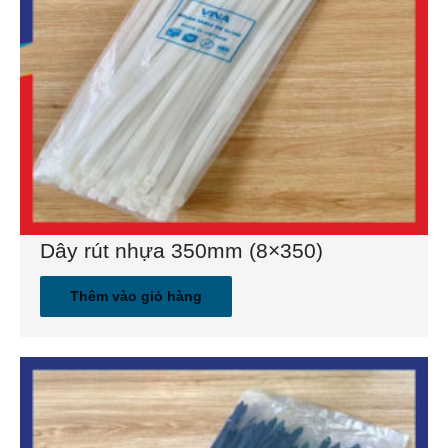
Dây rút nhựa 350mm (8×350)
Thêm vào giỏ hàng