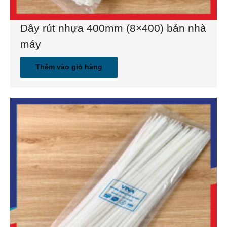
Dây rút nhựa 400mm (8×400) bản nhà
máy
Thêm vào giỏ hàng