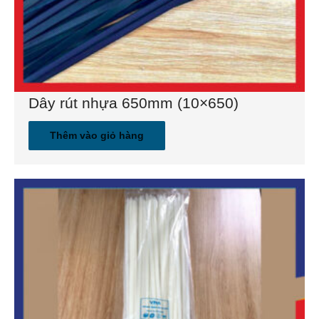
GIỎ HÀNG
Dây rút nhựa 650mm (10×650)
Thêm vào giỏ hàng