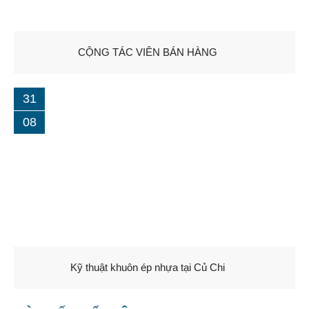
CỘNG TÁC VIÊN BÁN HÀNG
31
08
Kỹ thuật khuôn ép nhựa tại Củ Chi