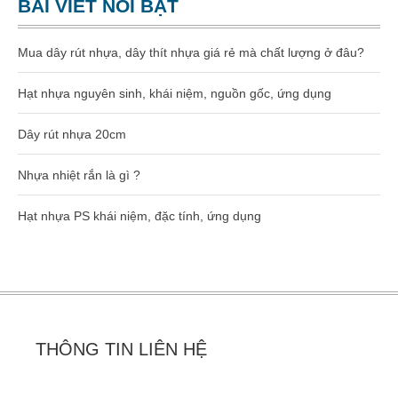
BÀI VIẾT NỔI BẬT
Mua dây rút nhựa, dây thít nhựa giá rẻ mà chất lượng ở đâu?
Hạt nhựa nguyên sinh, khái niệm, nguồn gốc, ứng dụng
Dây rút nhựa 20cm
Nhựa nhiệt rắn là gì ?
Hạt nhựa PS khái niệm, đặc tính, ứng dụng
THÔNG TIN LIÊN HỆ