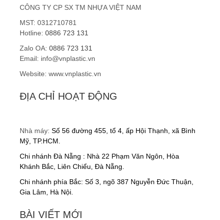
CÔNG TY CP SX TM NHỰA VIỆT NAM
MST: 0312710781
Hotline:
0886 723 131
Zalo OA:
0886 723 131
Email: info@vnplastic.vn
Website: www.vnplastic.vn
ĐỊA CHỈ HOẠT ĐỘNG
Nhà máy:
Số 56 đường 455, tổ 4, ấp Hội Thạnh, xã Bình
Mỹ, TP.HCM.
Chi nhánh Đà Nẵng : Nhà 22 Phạm Văn Ngôn, Hòa
Khánh Bắc, Liên Chiểu, Đà Nẵng.
Chi nhánh phía Bắc: Số 3, ngõ 387 Nguyễn Đức Thuận,
Gia Lâm, Hà Nội.
BÀI VIẾT MỚI