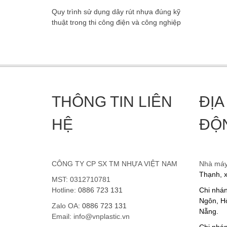
Quy trình sử dụng dây rút nhựa đúng kỹ
thuật trong thi công điện và công nghiệp
THÔNG TIN LIÊN
ĐỊA
HỆ
ĐỘ
CÔNG TY CP SX TM NHỰA VIỆT NAM
Nhà má
Thạnh, 
MST: 0312710781
Hotline:
0886 723 131
Chi nhá
Ngôn, Hò
Zalo OA:
0886 723 131
Nẵng.
Email: info@vnplastic.vn
Chi nhán