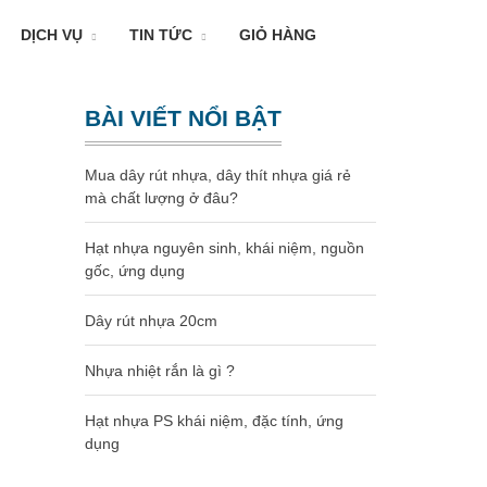
DỊCH VỤ
TIN TỨC
GIỎ HÀNG
BÀI VIẾT NỔI BẬT
Mua dây rút nhựa, dây thít nhựa giá rẻ
mà chất lượng ở đâu?
Hạt nhựa nguyên sinh, khái niệm, nguồn
gốc, ứng dụng
Dây rút nhựa 20cm
Nhựa nhiệt rắn là gì ?
Hạt nhựa PS khái niệm, đặc tính, ứng
dụng