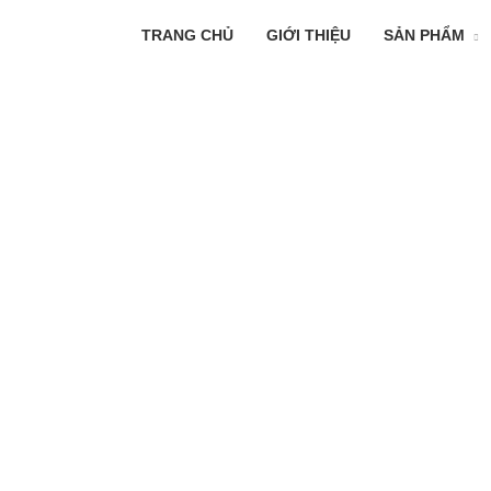
TRANG CHỦ
GIỚI THIỆU
SẢN PHẨM