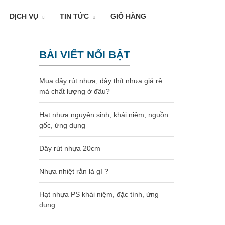
DỊCH VỤ
TIN TỨC
GIỎ HÀNG
BÀI VIẾT NỔI BẬT
Mua dây rút nhựa, dây thít nhựa giá rẻ
mà chất lượng ở đâu?
Hạt nhựa nguyên sinh, khái niệm, nguồn
gốc, ứng dụng
Dây rút nhựa 20cm
Nhựa nhiệt rắn là gì ?
Hạt nhựa PS khái niệm, đặc tính, ứng
dụng