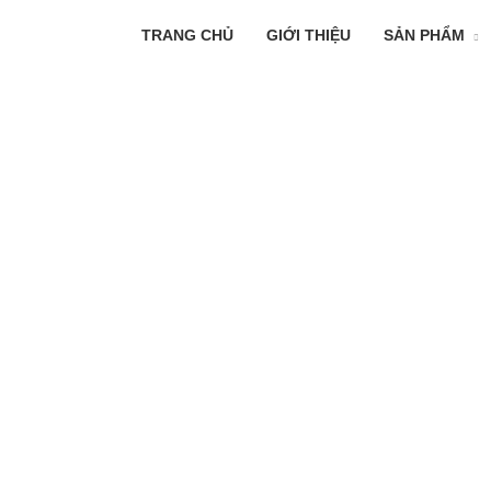
TRANG CHỦ
GIỚI THIỆU
SẢN PHẨM