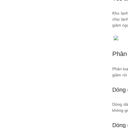
Kho lạnh
chịu lạn
giảm ngu
Phân 
Phân loạ
giảm rủi
Dòng 
Dòng dâ
không gi
Dòng 