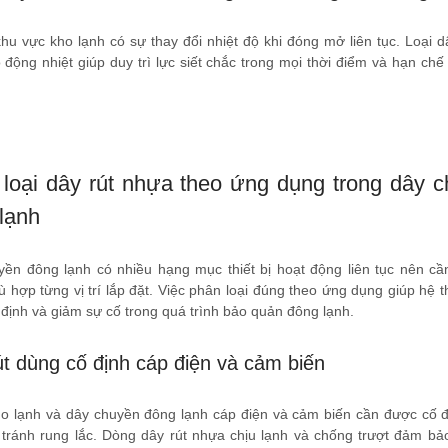
hu vực kho lạnh có sự thay đổi nhiệt độ khi đóng mở liên tục. Loại d
 động nhiệt giúp duy trì lực siết chắc trong mọi thời điểm và hạn chế
loại dây rút nhựa theo ứng dụng trong dây 
lạnh
ền đông lạnh có nhiều hạng mục thiết bị hoạt động liên tục nên cầ
 hợp từng vị trí lắp đặt. Việc phân loại đúng theo ứng dụng giúp hệ 
định và giảm sự cố trong quá trình bảo quản đông lạnh.
út dùng cố định cáp điện và cảm biến
o lạnh và dây chuyền đông lạnh cáp điện và cảm biến cần được cố 
tránh rung lắc. Dòng dây rút nhựa chịu lạnh và chống trượt đảm bả