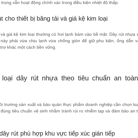
 trọng vẫn hoạt động chính xác trong điều kiện nhiệt độ thấp.
t cho thiết bị băng tải và giá kệ kim loại
 và giá kệ kim loại thường có hơi lạnh bám vào bề mặt. Dây rút nhựa
 này phải vừa chịu lạnh vừa chống giòn để giữ phụ kiện, ống dẫn v
trợ khác một cách bền vững.
loại dây rút nhựa theo tiêu chuẩn an toà
i trường sản xuất và bảo quản thực phẩm doanh nghiệp cần chọn loạ
đúng tiêu chuẩn vệ sinh nhằm tránh rủi ro nhiễm tạp và đảm bảo an 
ây rút phù hợp khu vực tiếp xúc gián tiếp