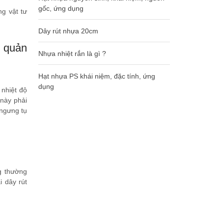
gốc, ứng dụng
g vật tư
Dây rút nhựa 20cm
 quản
Nhựa nhiệt rắn là gì ?
Hạt nhựa PS khái niệm, đặc tính, ứng
dụng
 nhiệt độ
 này phải
 ngưng tụ
g thường
i dây rút