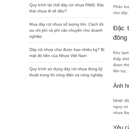
Quy trình tái chế dây rút nhựa PA66: Rác
Phân lo
thải nhựa đi về đâu?
cho dây 
Mua dây rút nhựa số lượng lớn: Cách tối
Đặc 
ưu chi phí và phí vận chuyển cho doanh
nghiệp
đông 
Dây rút nhựa chịu được bao nhiêu kg? Bí
Kho lạnh
mật độ bền của Nhựa Việt Nam
thấp khi
được thi
Quy trình sử dụng dây rút nhựa đúng kỹ
liên tục.
thuật trong thi công điện và công nghiệp
Ảnh h
Nhiệt đ
nguy cơ 
nhựa the
Yêu cầ