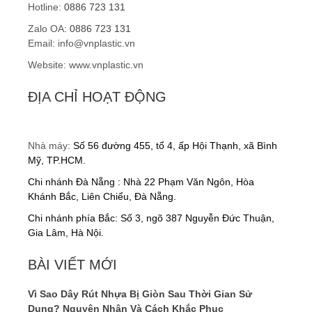
Hotline:
0886 723 131
Zalo OA:
0886 723 131
Email: info@vnplastic.vn
Website: www.vnplastic.vn
ĐỊA CHỈ HOẠT ĐỘNG
Nhà máy:
Số 56 đường 455, tổ 4, ấp Hội Thạnh, xã Bình
Mỹ, TP.HCM.
Chi nhánh Đà Nẵng : Nhà 22 Phạm Văn Ngôn, Hòa
Khánh Bắc, Liên Chiểu, Đà Nẵng.
Chi nhánh phía Bắc: Số 3, ngõ 387 Nguyễn Đức Thuận,
Gia Lâm, Hà Nội.
BÀI VIẾT MỚI
Vì Sao Dây Rút Nhựa Bị Giòn Sau Thời Gian Sử
Dụng? Nguyên Nhân Và Cách Khắc Phục