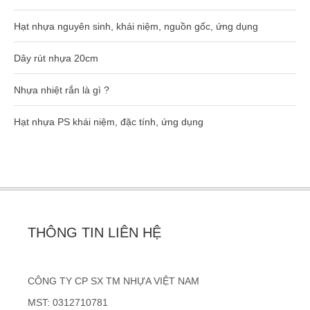
Hạt nhựa nguyên sinh, khái niệm, nguồn gốc, ứng dụng
Dây rút nhựa 20cm
Nhựa nhiệt rắn là gì ?
Hạt nhựa PS khái niệm, đặc tính, ứng dụng
THÔNG TIN LIÊN HỆ
CÔNG TY CP SX TM NHỰA VIỆT NAM
MST: 0312710781