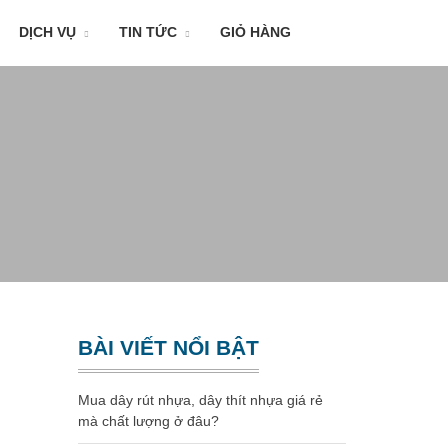
DỊCH VỤ
TIN TỨC
GIỎ HÀNG
BÀI VIẾT NỔI BẬT
Mua dây rút nhựa, dây thít nhựa giá rẻ
mà chất lượng ở đâu?