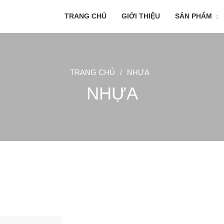
TRANG CHỦ
GIỚI THIỆU
SẢN PHẨM
TRANG CHỦ
/
NHỰA
NHỰA