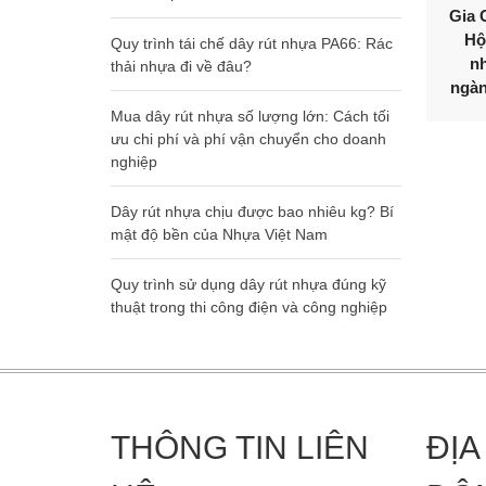
Gia 
Hộ
Quy trình tái chế dây rút nhựa PA66: Rác
n
thải nhựa đi về đâu?
ngàn
Mua dây rút nhựa số lượng lớn: Cách tối
ưu chi phí và phí vận chuyển cho doanh
nghiệp
Dây rút nhựa chịu được bao nhiêu kg? Bí
mật độ bền của Nhựa Việt Nam
Quy trình sử dụng dây rút nhựa đúng kỹ
thuật trong thi công điện và công nghiệp
THÔNG TIN LIÊN
ĐỊA