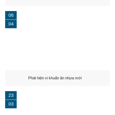
06
04
Phát hiện vi khuẩn ăn nhựa mới
23
03