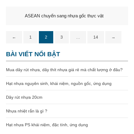
ASEAN chuyển sang nhựa gốc thực vật
←
1
2
3
…
14
→
BÀI VIẾT NỔI BẬT
Mua dây rút nhựa, dây thít nhựa giá rẻ mà chất lượng ở đâu?
Hạt nhựa nguyên sinh, khái niệm, nguồn gốc, ứng dụng
Dây rút nhựa 20cm
Nhựa nhiệt rắn là gì ?
Hạt nhựa PS khái niệm, đặc tính, ứng dụng