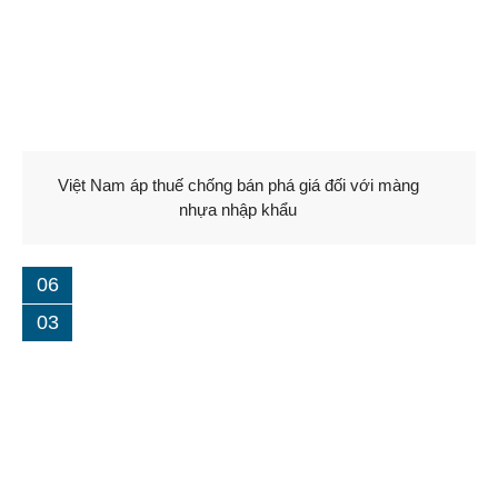
Việt Nam áp thuế chống bán phá giá đối với màng
nhựa nhập khẩu
06
03