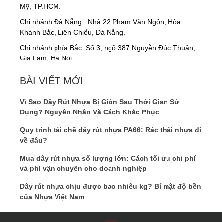
Mỹ, TP.HCM.
Chi nhánh Đà Nẵng : Nhà 22 Phạm Văn Ngôn, Hòa
Khánh Bắc, Liên Chiểu, Đà Nẵng.
Chi nhánh phía Bắc: Số 3, ngõ 387 Nguyễn Đức Thuận,
Gia Lâm, Hà Nội.
BÀI VIẾT MỚI
Vì Sao Dây Rút Nhựa Bị Giòn Sau Thời Gian Sử
Dụng? Nguyên Nhân Và Cách Khắc Phục
Quy trình tái chế dây rút nhựa PA66: Rác thải nhựa đi
về đâu?
Mua dây rút nhựa số lượng lớn: Cách tối ưu chi phí
và phí vận chuyển cho doanh nghiệp
Dây rút nhựa chịu được bao nhiêu kg? Bí mật độ bền
của Nhựa Việt Nam