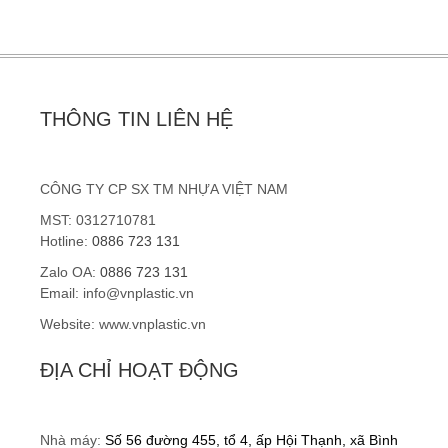
THÔNG TIN LIÊN HỆ
CÔNG TY CP SX TM NHỰA VIỆT NAM
MST: 0312710781
Hotline:
0886 723 131
Zalo OA:
0886 723 131
Email: info@vnplastic.vn
Website: www.vnplastic.vn
ĐỊA CHỈ HOẠT ĐỘNG
Nhà máy:
Số 56 đường 455, tổ 4, ấp Hội Thạnh, xã Bình