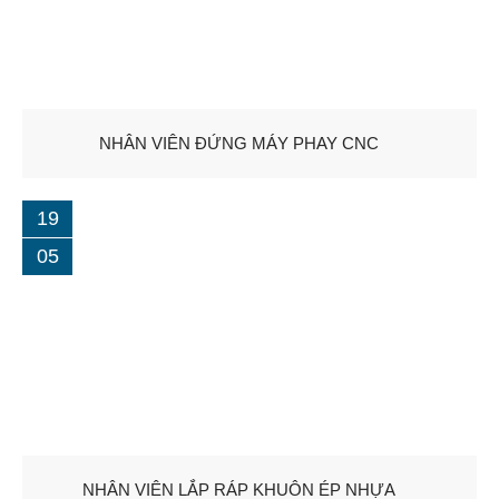
NHÂN VIÊN ĐỨNG MÁY PHAY CNC
19
05
NHÂN VIÊN LẮP RÁP KHUÔN ÉP NHỰA