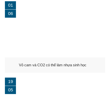
01
06
Vỏ cam và CO2 có thể làm nhựa sinh học
19
05